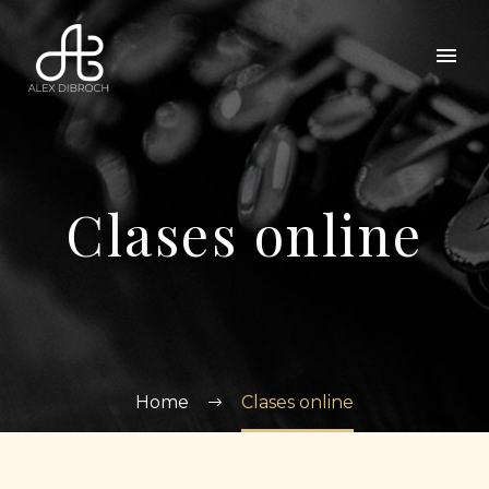
Clases online
Home
Clases online