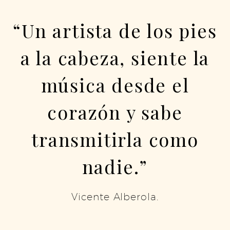
“Un artista de los pies
a la cabeza, siente la
música desde el
corazón y sabe
transmitirla como
nadie.”
Vicente Alberola
.